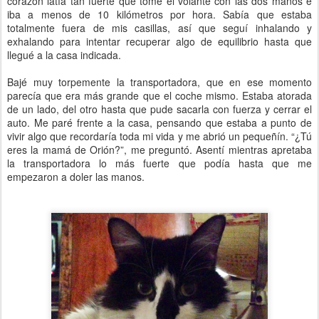
corazón latía tan fuerte que tomé el volante con las dos manos e
iba a menos de 10 kilómetros por hora. Sabía que estaba
totalmente fuera de mis casillas, así que seguí inhalando y
exhalando para intentar recuperar algo de equilibrio hasta que
llegué a la casa indicada.
Bajé muy torpemente la transportadora, que en ese momento
parecía que era más grande que el coche mismo. Estaba atorada
de un lado, del otro hasta que pude sacarla con fuerza y cerrar el
auto. Me paré frente a la casa, pensando que estaba a punto de
vivir algo que recordaría toda mi vida y me abrió un pequeñín. “¿Tú
eres la mamá de Orión?”, me preguntó. Asentí mientras apretaba
la transportadora lo más fuerte que podía hasta que me
empezaron a doler las manos.