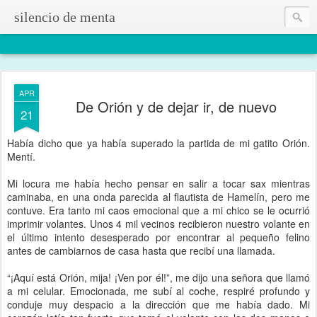
silencio de menta
APR
De Orión y de dejar ir, de nuevo
21
Había dicho que ya había superado la partida de mi gatito Orión.
Mentí.
Mi locura me había hecho pensar en salir a tocar sax mientras
caminaba, en una onda parecida al flautista de Hamelín, pero me
contuve. Era tanto mi caos emocional que a mi chico se le ocurrió
imprimir volantes. Unos 4 mil vecinos recibieron nuestro volante en
el último intento desesperado por encontrar al pequeño felino
antes de cambiarnos de casa hasta que recibí una llamada.
“¡Aquí está Orión, mija! ¡Ven por él!”, me dijo una señora que llamó
a mi celular. Emocionada, me subí al coche, respiré profundo y
conduje muy despacio a la dirección que me había dado. Mi