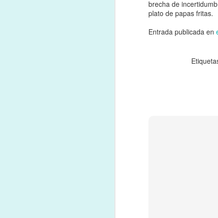
brecha de incertidumb
plato de papas fritas.
Entrada publicada en
Etiqueta
JUL
6