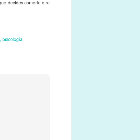
que decides comerte otro
psicología