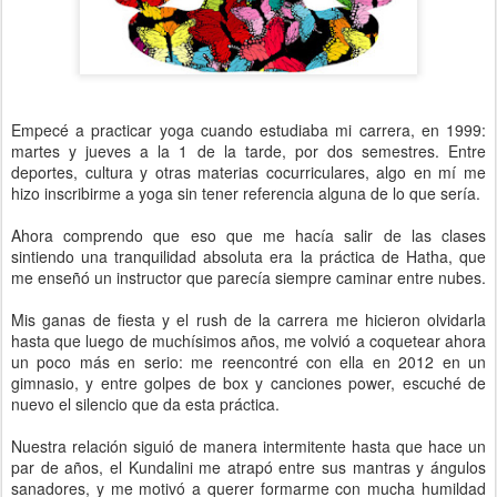
Empecé a practicar yoga cuando estudiaba mi carrera, en 1999:
martes y jueves a la 1 de la tarde, por dos semestres. Entre
deportes, cultura y otras materias cocurriculares, algo en mí me
hizo inscribirme a yoga sin tener referencia alguna de lo que sería.
Ahora comprendo que eso que me hacía salir de las clases
sintiendo una tranquilidad absoluta era la práctica de Hatha, que
me enseñó un instructor que parecía siempre caminar entre nubes.
Mis ganas de fiesta y el rush de la carrera me hicieron olvidarla
hasta que luego de muchísimos años, me volvió a coquetear ahora
un poco más en serio: me reencontré con ella en 2012 en un
gimnasio, y entre golpes de box y canciones power, escuché de
nuevo el silencio que da esta práctica.
Nuestra relación siguió de manera intermitente hasta que hace un
par de años, el Kundalini me atrapó entre sus mantras y ángulos
sanadores, y me motivó a querer formarme con mucha humildad