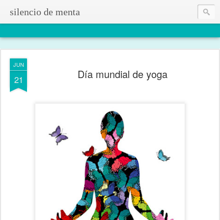
silencio de menta
JUN
Día mundial de yoga
21